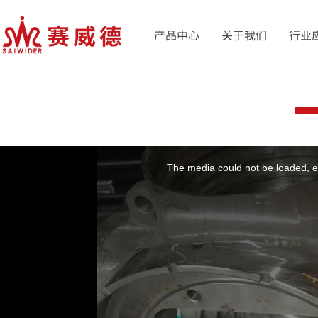
产品中心
关于我们
行业