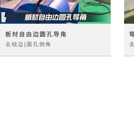
板材自由边圆孔导角
去锐边|圆孔倒角