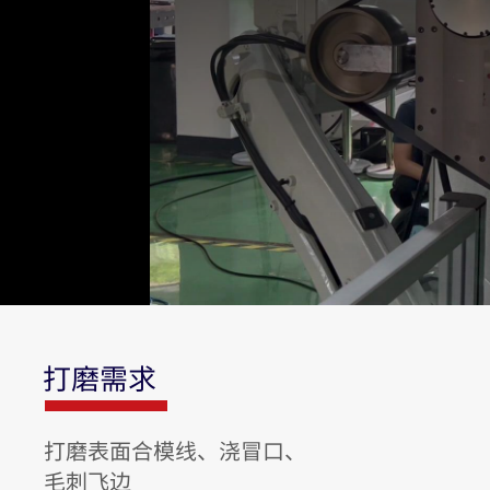
打磨需求
打磨表面合模线、浇冒口、
毛刺飞边