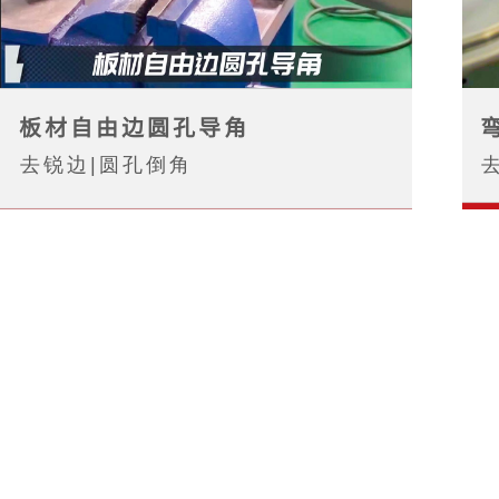
板材自由边圆孔导角
去锐边|圆孔倒角